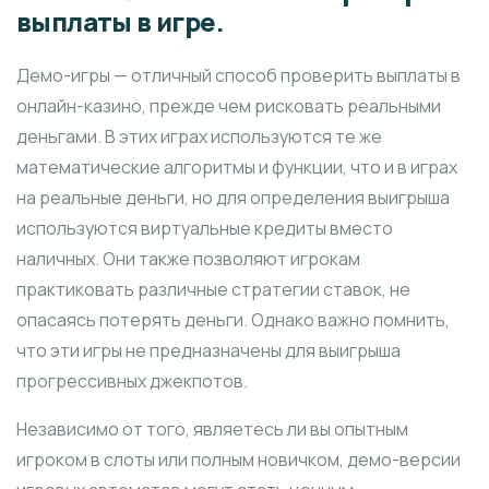
выплаты в игре.
Демо-игры — отличный способ проверить выплаты в
онлайн-казино, прежде чем рисковать реальными
деньгами. В этих играх используются те же
математические алгоритмы и функции, что и в играх
на реальные деньги, но для определения выигрыша
используются виртуальные кредиты вместо
наличных. Они также позволяют игрокам
практиковать различные стратегии ставок, не
опасаясь потерять деньги. Однако важно помнить,
что эти игры не предназначены для выигрыша
прогрессивных джекпотов.
Независимо от того, являетесь ли вы опытным
игроком в слоты или полным новичком, демо-версии