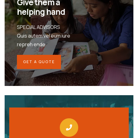
Give them a
helping hand
SPECIAL ADVISORS
Quis autem vel eum iure
repreh ende
GET A QUOTE