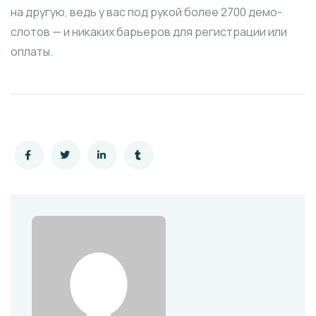
на другую, ведь у вас под рукой более 2700 демо-
слотов — и никаких барьеров для регистрации или
оплаты.