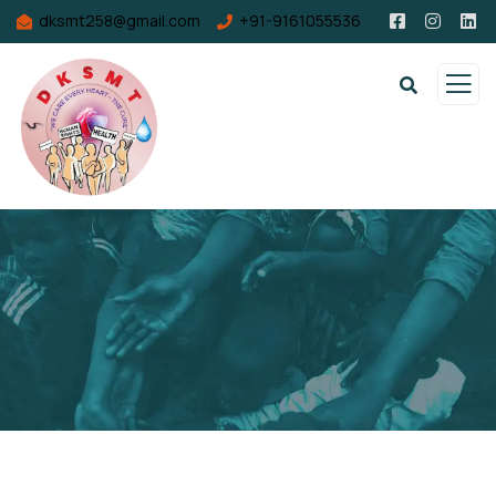
dksmt258@gmail.com
+91-9161055536