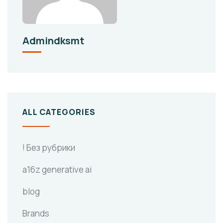
Admindksmt
ALL CATEGORIES
! Без рубрики
a16z generative ai
blog
Brands