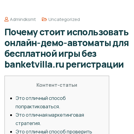
Admindksmt
Uncategorized
Почему стоит использовать
онлайн-демо-автоматы для
бесплатной игры без
banketvilla.ru регистрации
Контент-статьи
Это отличный способ
попрактиковаться.
Это отличная маркетинговая
стратегия.
Это отличный способ проверить