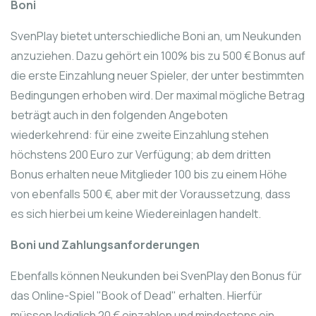
Boni
SvenPlay bietet unterschiedliche Boni an, um Neukunden
anzuziehen. Dazu gehört ein 100% bis zu 500 € Bonus auf
die erste Einzahlung neuer Spieler, der unter bestimmten
Bedingungen erhoben wird. Der maximal mögliche Betrag
beträgt auch in den folgenden Angeboten
wiederkehrend: für eine zweite Einzahlung stehen
höchstens 200 Euro zur Verfügung; ab dem dritten
Bonus erhalten neue Mitglieder 100 bis zu einem Höhe
von ebenfalls 500 €, aber mit der Voraussetzung, dass
es sich hierbei um keine Wiedereinlagen handelt.
Boni und Zahlungsanforderungen
Ebenfalls können Neukunden bei SvenPlay den Bonus für
das Online-Spiel "Book of Dead" erhalten. Hierfür
müssen lediglich 20 € einzahlen und mindestens ein