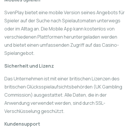
SvenPlay bietet eine mobile Version seines Angebots für
Spieler auf der Suche nach Spielautomaten unterwegs
oder im Alltag an. Die Mobile App kann kostenlos von
verschiedenen Plattformen heruntergeladen werden
und bietet einen umfassenden Zugriff auf das Casino-
Spielangebot.
Sicherheit und Lizenz
Das Unternehmen ist mit einer britischen Lizenzen des
britischen Glücksspielaufsichtsbehörden (UK Gambling
Commission) ausgestattet. Alle Daten, die in der
Anwendung verwendet werden, sind durch SSL-
Verschlüsselung geschützt.
Kundensupport