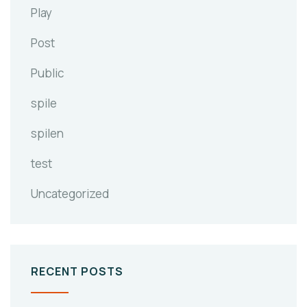
Play
Post
Public
spile
spilen
test
Uncategorized
RECENT POSTS