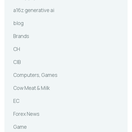
a16z generative ai
blog
Brands
CH
CIB
Computers, Games
Cow Meat & Milk
EC
Forex News
Game