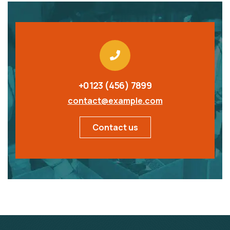
+0123 (456) 7899
contact@example.com
Contact us