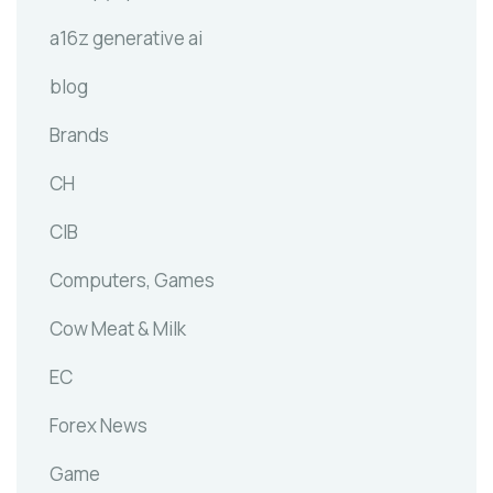
a16z generative ai
blog
Brands
CH
CIB
Computers, Games
Cow Meat & Milk
EC
Forex News
Game