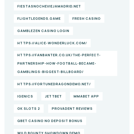
FIESTASNOCHEVIEJAMADRID.NET
FLIGHTLEGENDS.GAME
FRESH CASINO
GAMBLEZEN CASINO LOGIN
HTTPS://ALICE-WONDERLUCK.COM/
HTTPS://FANBANTER.CO.UK/THE-PERFECT-
PARTNERSHIP-HOW-FOOTBALL-BECAME-
GAMBLINGS-BIGGEST-BILLBOARD/
HTTPS://FORTUNEDRAGONDEMO.NET/
IGENICS
JETTBET
MMABET APP
OK SLOTS 2
PROVADENT REVIEWS
QBET CASINO NO DEPOSIT BONUS
WILD BOUNTY SHOWDOWN DEMO