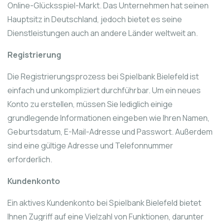
Online-Glücksspiel-Markt. Das Unternehmen hat seinen
Hauptsitz in Deutschland, jedoch bietet es seine
Dienstleistungen auch an andere Länder weltweit an.
Registrierung
Die Registrierungsprozess bei Spielbank Bielefeld ist
einfach und unkompliziert durchführbar. Um ein neues
Konto zu erstellen, müssen Sie lediglich einige
grundlegende Informationen eingeben wie Ihren Namen,
Geburtsdatum, E-Mail-Adresse und Passwort. Außerdem
sind eine gültige Adresse und Telefonnummer
erforderlich.
Kundenkonto
Ein aktives Kundenkonto bei Spielbank Bielefeld bietet
Ihnen Zugriff auf eine Vielzahl von Funktionen, darunter