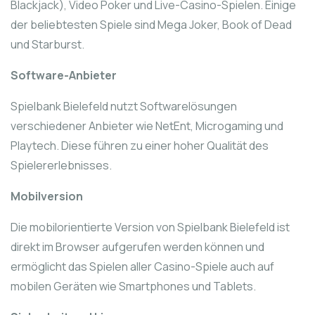
Blackjack), Video Poker und Live-Casino-Spielen. Einige
der beliebtesten Spiele sind Mega Joker, Book of Dead
und Starburst.
Software-Anbieter
Spielbank Bielefeld nutzt Softwarelösungen
verschiedener Anbieter wie NetEnt, Microgaming und
Playtech. Diese führen zu einer hoher Qualität des
Spielererlebnisses.
Mobilversion
Die mobilorientierte Version von Spielbank Bielefeld ist
direkt im Browser aufgerufen werden können und
ermöglicht das Spielen aller Casino-Spiele auch auf
mobilen Geräten wie Smartphones und Tablets.