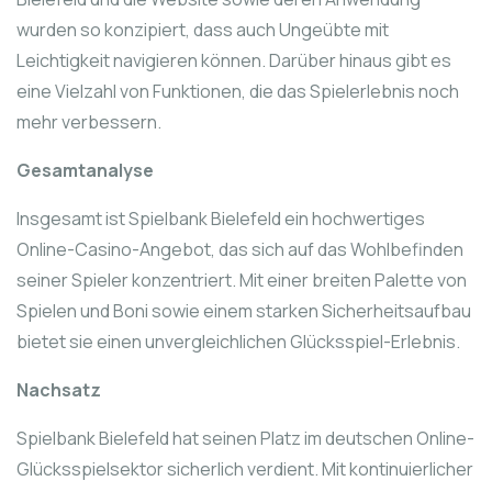
wurden so konzipiert, dass auch Ungeübte mit
Leichtigkeit navigieren können. Darüber hinaus gibt es
eine Vielzahl von Funktionen, die das Spielerlebnis noch
mehr verbessern.
Gesamtanalyse
Insgesamt ist Spielbank Bielefeld ein hochwertiges
Online-Casino-Angebot, das sich auf das Wohlbefinden
seiner Spieler konzentriert. Mit einer breiten Palette von
Spielen und Boni sowie einem starken Sicherheitsaufbau
bietet sie einen unvergleichlichen Glücksspiel-Erlebnis.
Nachsatz
Spielbank Bielefeld hat seinen Platz im deutschen Online-
Glücksspielsektor sicherlich verdient. Mit kontinuierlicher