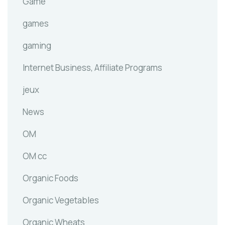
Game
games
gaming
Internet Business, Affiliate Programs
jeux
News
OM
OM cc
Organic Foods
Organic Vegetables
Organic Wheats