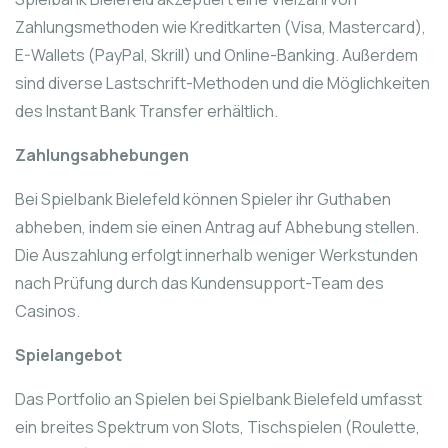
Zahlungsmethoden wie Kreditkarten (Visa, Mastercard),
E-Wallets (PayPal, Skrill) und Online-Banking. Außerdem
sind diverse Lastschrift-Methoden und die Möglichkeiten
des Instant Bank Transfer erhältlich.
Zahlungsabhebungen
Bei Spielbank Bielefeld können Spieler ihr Guthaben
abheben, indem sie einen Antrag auf Abhebung stellen.
Die Auszahlung erfolgt innerhalb weniger Werkstunden
nach Prüfung durch das Kundensupport-Team des
Casinos.
Spielangebot
Das Portfolio an Spielen bei Spielbank Bielefeld umfasst
ein breites Spektrum von Slots, Tischspielen (Roulette,