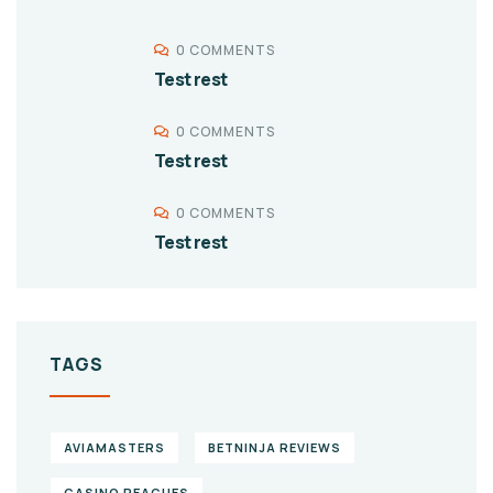
0 COMMENTS
Test rest
0 COMMENTS
Test rest
0 COMMENTS
Test rest
TAGS
AVIAMASTERS
BETNINJA REVIEWS
CASINO PEACHES