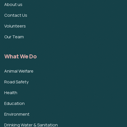
About us
Contact Us
Volunteers
Our Team
What We Do
Animal Welfare
Road Safety
Health
Education
Environment
Drinking Water & Sanitation