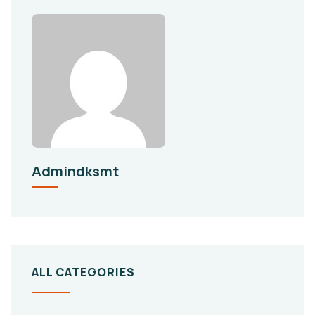
Admindksmt
ALL CATEGORIES