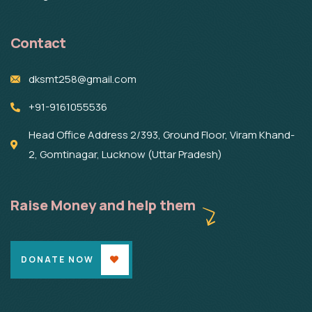
Contact
dksmt258@gmail.com
+91-9161055536
Head Office Address 2/393, Ground Floor, Viram Khand-
2, Gomtinagar, Lucknow (Uttar Pradesh)
Raise Money and help them
DONATE NOW