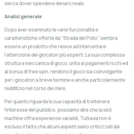
senza dover spendere denaro reale.
AnalisI generale
Dopo aver esaminato le varie funzionalità e
caratteristiche offerte da "Strada del Pollo", sembra
essere un prodotto che riesce ad intercettare
l’attenzione dei giocatori più esperti. La sua complessa
struttura meccanica di gioco, unita ai pagamenti ricchi ed
al bonus di free spin, rendono il gioco sia coinvolgente
per i giocatori a breve termine e anche particolarmente
redditizio nel corso dei mesi.
Per quanto riguarda la sua capacità di trattenere
l’interesse del pubblico, possiamo dire che la slot
machine offra esperienze variabili. Tuttavia non è
escluso il fatto che alcuni aspetti siano criticizzati dai