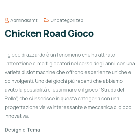
Admindksmt
Uncategorized
Chicken Road Gioco
Il gioco di azzardo è un fenomeno che ha attirato
l’attenzione di molti giocatori nel corso degli anni, con una
varietà di slot machine che offrono esperienze uniche e
coinvolgenti. Uno dei giochi più recenti che abbiamo
avuto la possibilità di esaminare è il gioco "Strada del
Pollo", che si inserisce in questa categoria con una
progettazione visiva interessante e meccanica di gioco
innovativa.
Design e Tema