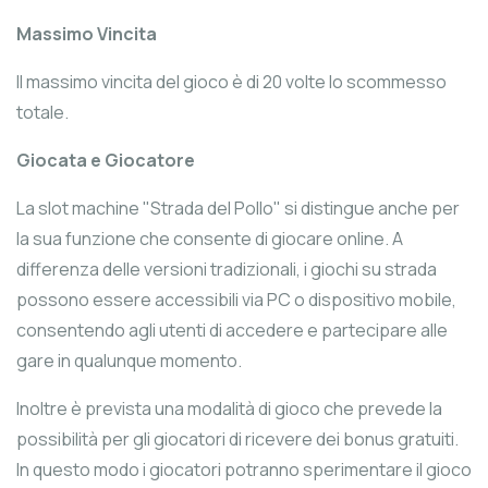
Massimo Vincita
Il massimo vincita del gioco è di 20 volte lo scommesso
totale.
Giocata e Giocatore
La slot machine "Strada del Pollo" si distingue anche per
la sua funzione che consente di giocare online. A
differenza delle versioni tradizionali, i giochi su strada
possono essere accessibili via PC o dispositivo mobile,
consentendo agli utenti di accedere e partecipare alle
gare in qualunque momento.
Inoltre è prevista una modalità di gioco che prevede la
possibilità per gli giocatori di ricevere dei bonus gratuiti.
In questo modo i giocatori potranno sperimentare il gioco