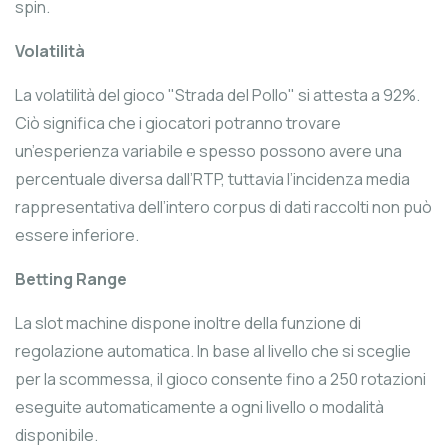
spin.
Volatilità
La volatilità del gioco "Strada del Pollo" si attesta a 92%.
Ciò significa che i giocatori potranno trovare
un’esperienza variabile e spesso possono avere una
percentuale diversa dall’RTP, tuttavia l’incidenza media
rappresentativa dell’intero corpus di dati raccolti non può
essere inferiore.
Betting Range
La slot machine dispone inoltre della funzione di
regolazione automatica. In base al livello che si sceglie
per la scommessa, il gioco consente fino a 250 rotazioni
eseguite automaticamente a ogni livello o modalità
disponibile.