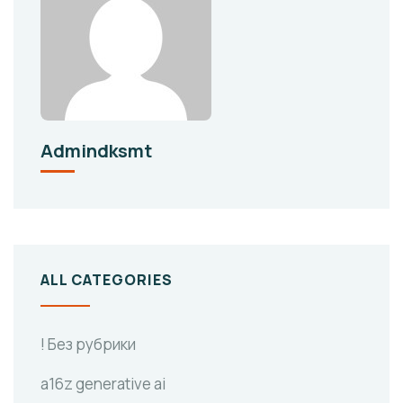
Admindksmt
ALL CATEGORIES
! Без рубрики
a16z generative ai