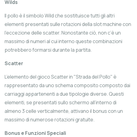
Wilds
Il pollo è il simbolo Wild che sostituisce tutti gli altri
elementi presentati sulle rotazioni della slot machine con
l’eccezione delle scatter. Nonostante ciò, non c’è un
massimo di numeri al cui interno queste combinazioni
potrebbero formarsi durante la partita.
Scatter
L’elemento del gioco Scatter in "Strada del Pollo" è
rappresentato da uno schema composito composto dai
carriaggi appartenenti a due tipologie diverse. Questi
elementi, se presentati sullo schermo all’interno di
almeno 3 celle verticalmente, attivano il bonus con un
massimo di numerose rotazioni gratuite.
Bonus e Funzioni Speciali