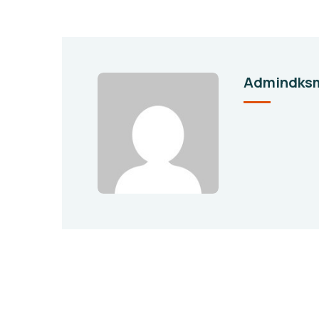
Admindks