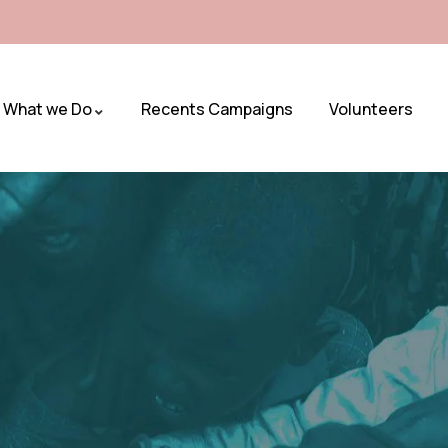
What we Do
Recents Campaigns
Volunteers