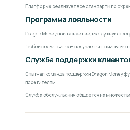
Платформа реализует все стандарты по охра
Программа лояльности
Dragon Money показывает великодушную прог
Любой пользователь получает специальные п
Служба поддержки клиенто
Опытная команда поддержки Dragon Money фу
посетителям.
Служба обслуживания общается на множестве