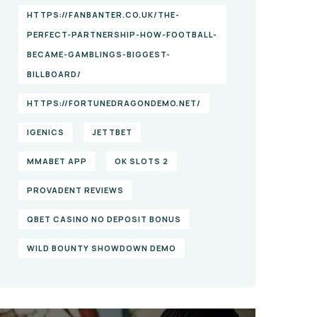
HTTPS://FANBANTER.CO.UK/THE-
PERFECT-PARTNERSHIP-HOW-FOOTBALL-
BECAME-GAMBLINGS-BIGGEST-
BILLBOARD/
HTTPS://FORTUNEDRAGONDEMO.NET/
IGENICS
JETTBET
MMABET APP
OK SLOTS 2
PROVADENT REVIEWS
QBET CASINO NO DEPOSIT BONUS
WILD BOUNTY SHOWDOWN DEMO