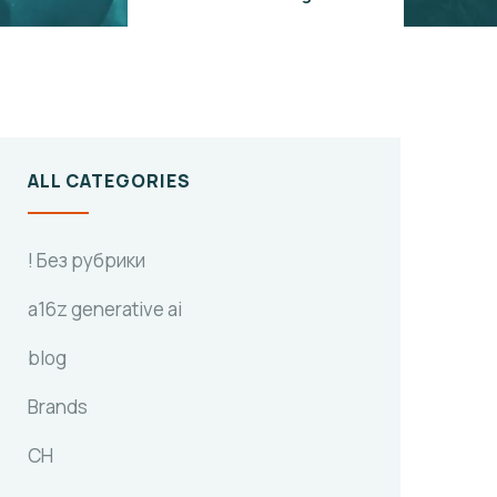
ALL CATEGORIES
! Без рубрики
a16z generative ai
blog
Brands
CH