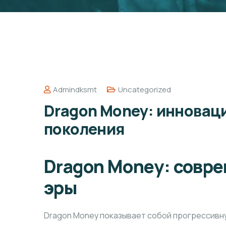
Admindksmt
Uncategorized
Dragon Money: инновац
поколения
Dragon Money: совре
эры
Dragon Money показывает собой прогрессивну