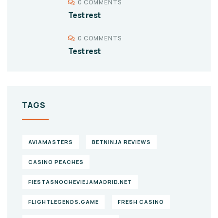
0 COMMENTS
Test rest
0 COMMENTS
Test rest
TAGS
AVIAMASTERS
BETNINJA REVIEWS
CASINO PEACHES
FIESTASNOCHEVIEJAMADRID.NET
FLIGHTLEGENDS.GAME
FRESH CASINO