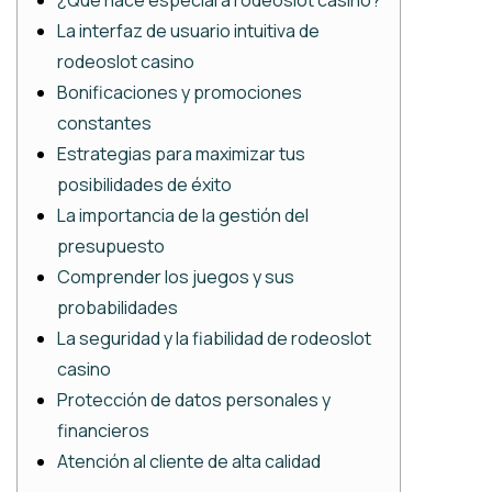
La interfaz de usuario intuitiva de
rodeoslot casino
Bonificaciones y promociones
constantes
Estrategias para maximizar tus
posibilidades de éxito
La importancia de la gestión del
presupuesto
Comprender los juegos y sus
probabilidades
La seguridad y la fiabilidad de rodeoslot
casino
Protección de datos personales y
financieros
Atención al cliente de alta calidad