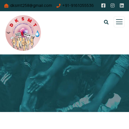
dksmt258@gmail.com
+91-9161055536