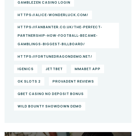
GAMBLEZEN CASINO LOGIN
HTTPS://ALICE-WONDERLUCK.COM/
HTTPS://FANBANTER.CO.UK/THE-PERFECT-
PARTNERSHIP-HOW-FOOTBALL-BECAME-
GAMBLINGS-BIGGEST-BILLBOARD/
HTTPS://FORTUNEDRAGONDEMO.NET/
IGENICS
JETTBET
MMABET APP
OK SLOTS 2
PROVADENT REVIEWS
QBET CASINO NO DEPOSIT BONUS
WILD BOUNTY SHOWDOWN DEMO