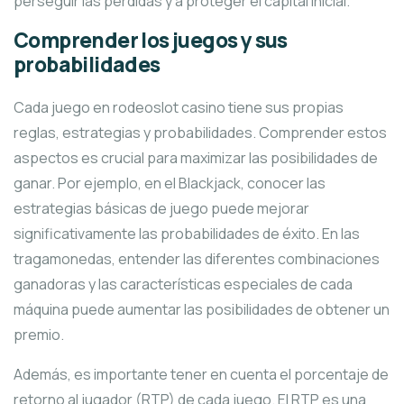
perseguir las pérdidas y a proteger el capital inicial.
Comprender los juegos y sus
probabilidades
Cada juego en rodeoslot casino tiene sus propias
reglas, estrategias y probabilidades. Comprender estos
aspectos es crucial para maximizar las posibilidades de
ganar. Por ejemplo, en el Blackjack, conocer las
estrategias básicas de juego puede mejorar
significativamente las probabilidades de éxito. En las
tragamonedas, entender las diferentes combinaciones
ganadoras y las características especiales de cada
máquina puede aumentar las posibilidades de obtener un
premio.
Además, es importante tener en cuenta el porcentaje de
retorno al jugador (RTP) de cada juego. El RTP es una