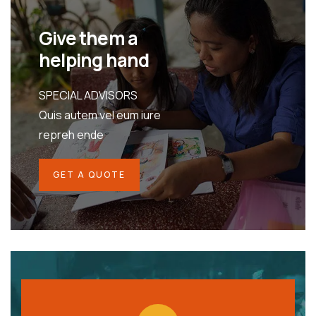
Give them a
helping hand
SPECIAL ADVISORS
Quis autem vel eum iure
repreh ende
GET A QUOTE