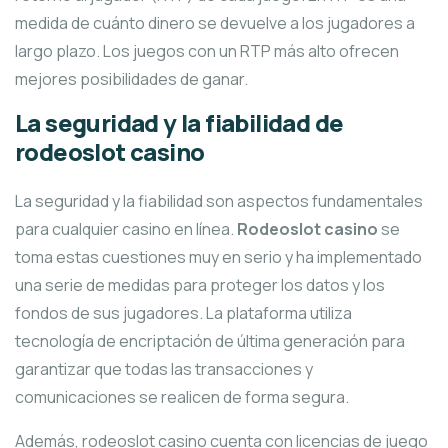
medida de cuánto dinero se devuelve a los jugadores a
largo plazo. Los juegos con un RTP más alto ofrecen
mejores posibilidades de ganar.
La seguridad y la fiabilidad de
rodeoslot casino
La seguridad y la fiabilidad son aspectos fundamentales
para cualquier casino en línea.
Rodeoslot casino
se
toma estas cuestiones muy en serio y ha implementado
una serie de medidas para proteger los datos y los
fondos de sus jugadores. La plataforma utiliza
tecnología de encriptación de última generación para
garantizar que todas las transacciones y
comunicaciones se realicen de forma segura.
Además, rodeoslot casino cuenta con licencias de juego