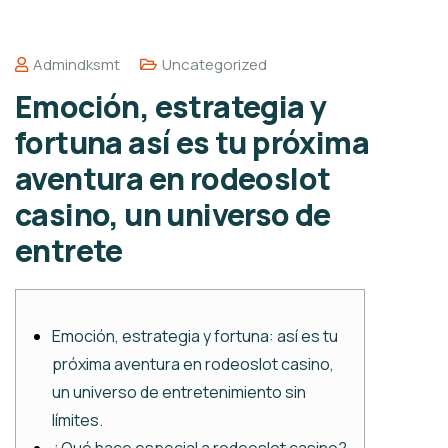
Admindksmt
Uncategorized
Emoción, estrategia y
fortuna así es tu próxima
aventura en rodeoslot
casino, un universo de
entrete
Emoción, estrategia y fortuna: así es tu
próxima aventura en rodeoslot casino,
un universo de entretenimiento sin
límites.
¿Qué hace especial a rodeoslot casino?