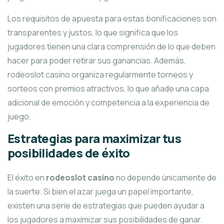
Los requisitos de apuesta para estas bonificaciones son
transparentes y justos, lo que significa que los
jugadores tienen una clara comprensión de lo que deben
hacer para poder retirar sus ganancias. Además,
rodeoslot casino organiza regularmente torneos y
sorteos con premios atractivos, lo que añade una capa
adicional de emoción y competencia a la experiencia de
juego.
Estrategias para maximizar tus
posibilidades de éxito
El éxito en
rodeoslot casino
no depende únicamente de
la suerte. Si bien el azar juega un papel importante,
existen una serie de estrategias que pueden ayudar a
los jugadores a maximizar sus posibilidades de ganar.