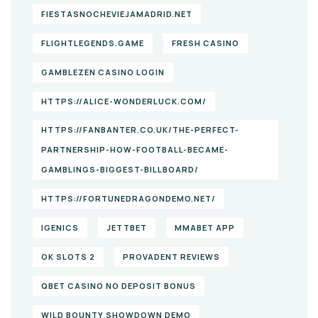
FIESTASNOCHEVIEJAMADRID.NET
FLIGHTLEGENDS.GAME
FRESH CASINO
GAMBLEZEN CASINO LOGIN
HTTPS://ALICE-WONDERLUCK.COM/
HTTPS://FANBANTER.CO.UK/THE-PERFECT-
PARTNERSHIP-HOW-FOOTBALL-BECAME-
GAMBLINGS-BIGGEST-BILLBOARD/
HTTPS://FORTUNEDRAGONDEMO.NET/
IGENICS
JETTBET
MMABET APP
OK SLOTS 2
PROVADENT REVIEWS
QBET CASINO NO DEPOSIT BONUS
WILD BOUNTY SHOWDOWN DEMO