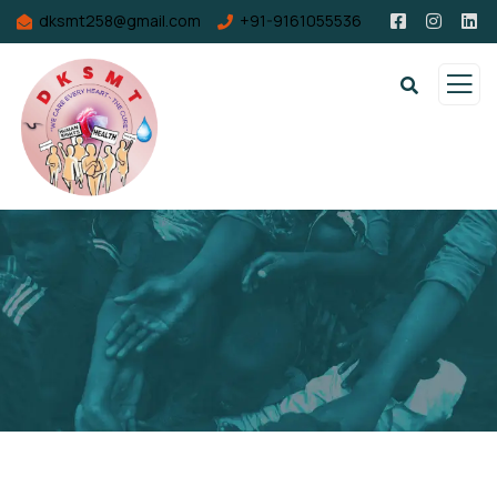
dksmt258@gmail.com
+91-9161055536