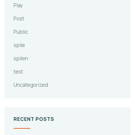
Play
Post
Public
spile
spilen
test
Uncategorized
RECENT POSTS