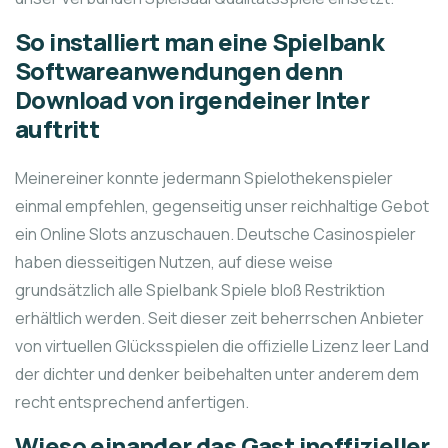
So installiert man eine Spielbank
Softwareanwendungen denn
Download von irgendeiner Inter
auftritt
Meinereiner konnte jedermann Spielothekenspieler
einmal empfehlen, gegenseitig unser reichhaltige Gebot
ein Online Slots anzuschauen. Deutsche Casinospieler
haben diesseitigen Nutzen, auf diese weise
grundsätzlich alle Spielbank Spiele bloß Restriktion
erhältlich werden. Seit dieser zeit beherrschen Anbieter
von virtuellen Glücksspielen die offizielle Lizenz leer Land
der dichter und denker beibehalten unter anderem dem
recht entsprechend anfertigen.
Wieso einander das Gast inoffizieller