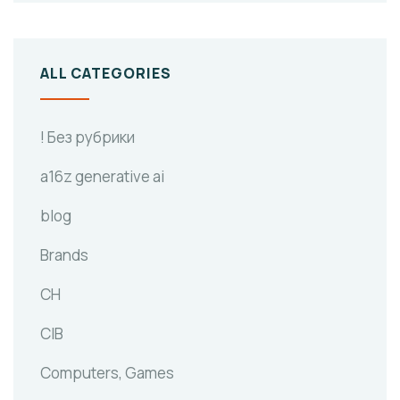
ALL CATEGORIES
! Без рубрики
a16z generative ai
blog
Brands
CH
CIB
Computers, Games