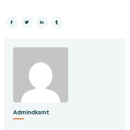
Admindksmt