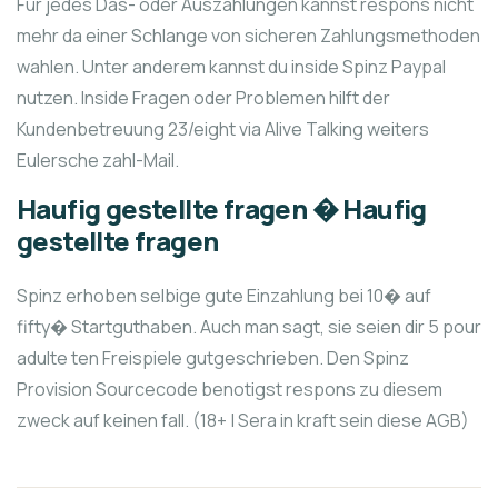
Fur jedes Das- oder Auszahlungen kannst respons nicht
mehr da einer Schlange von sicheren Zahlungsmethoden
wahlen. Unter anderem kannst du inside Spinz Paypal
nutzen. Inside Fragen oder Problemen hilft der
Kundenbetreuung 23/eight via Alive Talking weiters
Eulersche zahl-Mail.
Haufig gestellte fragen � Haufig
gestellte fragen
Spinz erhoben selbige gute Einzahlung bei 10� auf
fifty� Startguthaben. Auch man sagt, sie seien dir 5 pour
adulte ten Freispiele gutgeschrieben. Den Spinz
Provision Sourcecode benotigst respons zu diesem
zweck auf keinen fall. (18+ | Sera in kraft sein diese AGB)