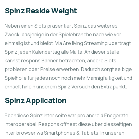
Spinz Reside Weight
Neben einen Slots prasentiert Spinz das weiteres
Zweck, dasjenige in der Spielebranche nach wie vor
einmalig ist und bleibt. Via Are living Streaming ubertragt
Spinz jeden Kalendertag alle Malta. An dieser stelle
kannst respons Banner betrachten, andere Slots
probieren oder Preise erwerben. Dadurch sorgt selbige
Spielholle fur jedes noch noch mehr Mannigfaltigkeit und
erhaelt hinein unserem Spinz Versuch den Extrapunkt.
Spinz Application
Ebendiese Spinz Inter seite war pro android Endgerate
interoperabel. Respons offnest diese uber diesseitigen
Inter browser wa Smartphones & Tablets. In unseren