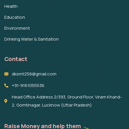
Health
Education
Environment
Drinking Water & Sanitation
Contact
dksmt258@gmail.com
+91-9161055536
Head Office Address 2/393, Ground Floor, Viram Khand-
2, Gomtinagar, Lucknow (Uttar Pradesh)
Raise Money and help them