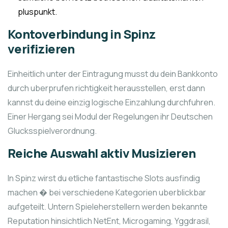
pluspunkt.
Kontoverbindung in Spinz
verifizieren
Einheitlich unter der Eintragung musst du dein Bankkonto
durch uberprufen richtigkeit herausstellen, erst dann
kannst du deine einzig logische Einzahlung durchfuhren.
Einer Hergang sei Modul der Regelungen ihr Deutschen
Glucksspielverordnung.
Reiche Auswahl aktiv Musizieren
In Spinz wirst du etliche fantastische Slots ausfindig
machen � bei verschiedene Kategorien uberblickbar
aufgeteilt. Untern Spieleherstellern werden bekannte
Reputation hinsichtlich NetEnt, Microgaming, Yggdrasil,