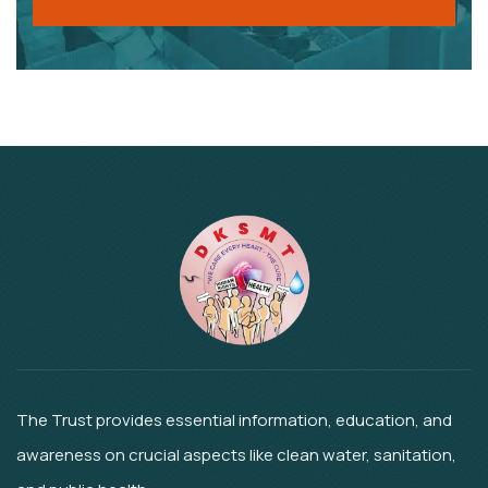
The Trust provides essential information, education, and
awareness on crucial aspects like clean water, sanitation,