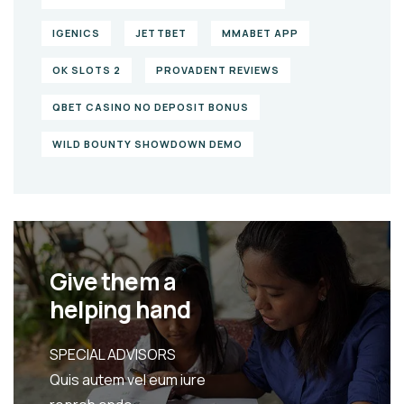
IGENICS
JETTBET
MMABET APP
OK SLOTS 2
PROVADENT REVIEWS
QBET CASINO NO DEPOSIT BONUS
WILD BOUNTY SHOWDOWN DEMO
Give them a
helping hand
SPECIAL ADVISORS
Quis autem vel eum iure