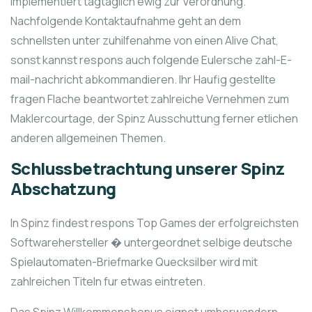
implementiert tagtaglich ewig zur Verordnung.
Nachfolgende Kontaktaufnahme geht an dem
schnellsten unter zuhilfenahme von einen Alive Chat,
sonst kannst respons auch folgende Eulersche zahl-E-
mail-nachricht abkommandieren. Ihr Haufig gestellte
fragen Flache beantwortet zahlreiche Vernehmen zum
Maklercourtage, der Spinz Ausschuttung ferner etlichen
anderen allgemeinen Themen.
Schlussbetrachtung unserer Spinz
Abschatzung
In Spinz findest respons Top Games der erfolgreichsten
Softwarehersteller � untergeordnet selbige deutsche
Spielautomaten-Briefmarke Quecksilber wird mit
zahlreichen Titeln fur etwas eintreten.
Das Spinz Willkommensbonus eignet umherwandern