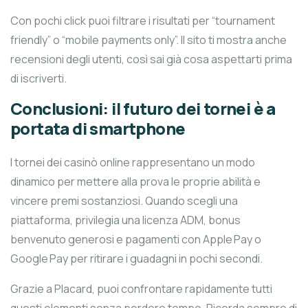
Con pochi click puoi filtrare i risultati per “tournament
friendly” o “mobile payments only”. Il sito ti mostra anche
recensioni degli utenti, così sai già cosa aspettarti prima
di iscriverti.
Conclusioni: il futuro dei tornei è a
portata di smartphone
I tornei dei casinò online rappresentano un modo
dinamico per mettere alla prova le proprie abilità e
vincere premi sostanziosi. Quando scegli una
piattaforma, privilegia una licenza ADM, bonus
benvenuto generosi e pagamenti con Apple Pay o
Google Pay per ritirare i guadagni in pochi secondi.
Grazie a Placard, puoi confrontare rapidamente tutti
questi elementi senza perdere tempo. Ricorda sempre di