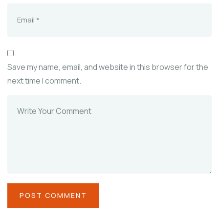
Save my name, email, and website in this browser for the
next time I comment.