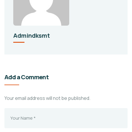
Admindksmt
Add a Comment
Your email address will not be published.