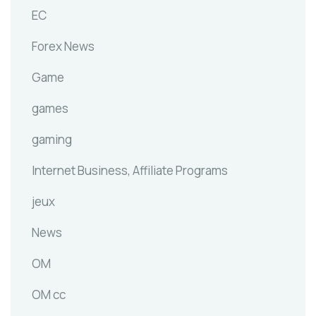
EC
Forex News
Game
games
gaming
Internet Business, Affiliate Programs
jeux
News
OM
OM cc