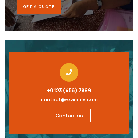
GET A QUOTE
+0123 (456) 7899
contact@example.com
Contact us