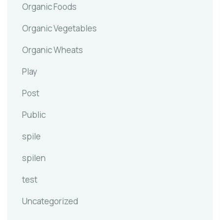
Organic Foods
Organic Vegetables
Organic Wheats
Play
Post
Public
spile
spilen
test
Uncategorized