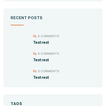
RECENT POSTS
0 COMMENTS
Test rest
0 COMMENTS
Test rest
0 COMMENTS
Test rest
TAGS