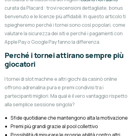
curata da Placard : trovi recensioni dettagliate, bonus
benvenuto e le licenze più affidabili. In questo articolo ti
spiegheremo perché i tornei sono così popolari, come
valutare la sicurezza dei siti e perché i pagamenti con
Apple Pay o Google Pay fanno la differenza.
Perché i tornei attirano sempre più
giocatori
I tornei di slot machine e altri giochi da casinò online
offrono adrenalina pura e premi condivisi tra i
partecipanti migliori. Ma qual è il vero vantaggio rispetto
alla semplice sessione singola?
Sfide quotidiane che mantengono alta la motivazione
Premi più grandi grazie al pool collettivo
Possibilità di misurare le proprie abilità contro altri