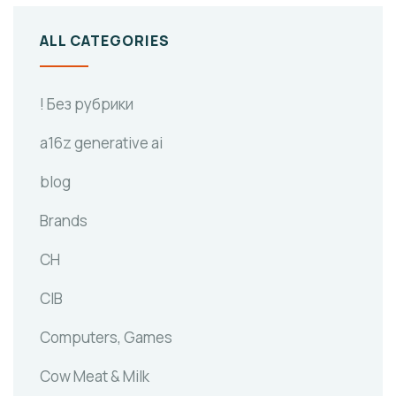
ALL CATEGORIES
! Без рубрики
a16z generative ai
blog
Brands
CH
CIB
Computers, Games
Cow Meat & Milk