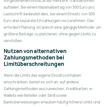
vorgesehenen Einsätze auf mehrere Transaktionen
aufteilen. Bei einem Maximalbetrag von 300 Euro pro
Lastschrift bedeutet dies, bei einem Einsatz von 900
Euro drei separate Einzahlungen vorzunehmen. Das
erfordert Planung, ist jedoch eine gängige Methode, um
größere Beträge zu platzieren, ohne gegen Limits zu
verstoßen.
Nutzen von alternativen
Zahlungsmethoden bei
Limitüberschreitungen
Wenn die Limits das eigene Einsatzvorhaben
einschränken, bietet es sich an, auf andere
Zahlungsmethoden auszuweichen. Kreditkarten, e-
Wallets wie Neteller oder Skrill sowie
Banküberweisungen erlauben häufig höhere Limits und