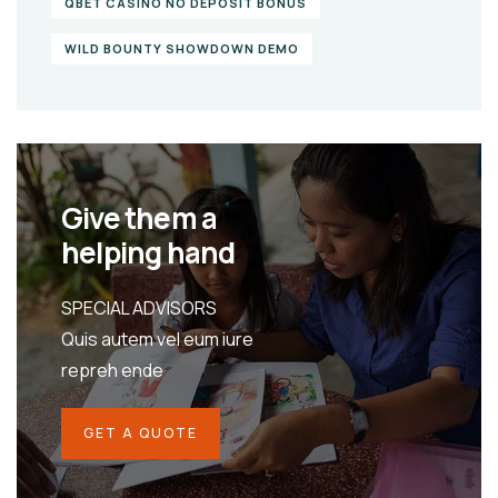
QBET CASINO NO DEPOSIT BONUS
WILD BOUNTY SHOWDOWN DEMO
Give them a
helping hand
SPECIAL ADVISORS
Quis autem vel eum iure
repreh ende
GET A QUOTE