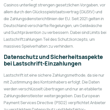
Casinos unterliegt strengen gesetzlichen Vorgaben, vor
allem durch den Glücksspielstaatsvertrag (GlüStV) und
die Zahlungsdiensterichtlinien der EU. Seit 2021 gelten in
Deutschland verschärfte Regelungen, um Geldwäsche
und Suchtprävention zu verbessern. Dabei sind Limits bei
Lastschriftzahlungen Teil des Schutzkonzepts, um
massives Spielverhalten zu verhindern.
Datenschutz und Sicherheitsaspekte
bei Lastschrift-Einzahlungen
Lastschrift ist eine sichere Zahlungsmethode, da sie nur
mit Zustimmung des Kontoinhabers erfolgt. Die Daten
werden verschlüsselt übertragen und nur an etablierte
Zahlungsdienstleister weitergegeben. Das European
Payment Services Directive (PSD2) verpflichtet Anbieter
zu verstärktem Datenschutz und Mehrfaktor-