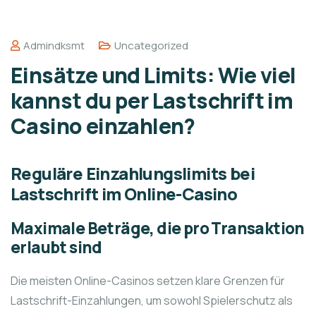
Admindksmt
Uncategorized
Einsätze und Limits: Wie viel
kannst du per Lastschrift im
Casino einzahlen?
Reguläre Einzahlungslimits bei
Lastschrift im Online-Casino
Maximale Beträge, die pro Transaktion
erlaubt sind
Die meisten Online-Casinos setzen klare Grenzen für
Lastschrift-Einzahlungen, um sowohl Spielerschutz als