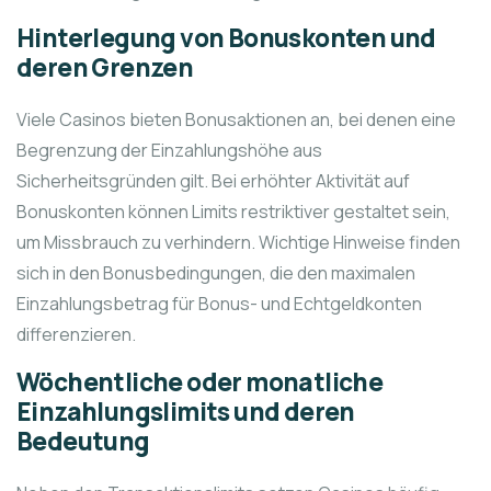
Hinterlegung von Bonuskonten und
deren Grenzen
Viele Casinos bieten Bonusaktionen an, bei denen eine
Begrenzung der Einzahlungshöhe aus
Sicherheitsgründen gilt. Bei erhöhter Aktivität auf
Bonuskonten können Limits restriktiver gestaltet sein,
um Missbrauch zu verhindern. Wichtige Hinweise finden
sich in den Bonusbedingungen, die den maximalen
Einzahlungsbetrag für Bonus- und Echtgeldkonten
differenzieren.
Wöchentliche oder monatliche
Einzahlungslimits und deren
Bedeutung