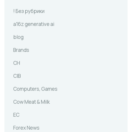
! Без рубрики
a16z generative ai
blog
Brands
CH
CIB
Computers, Games
Cow Meat & Milk
EC
Forex News