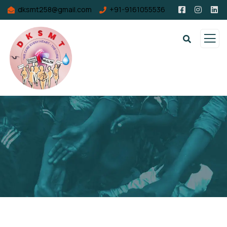
dksmt258@gmail.com
+91-9161055536