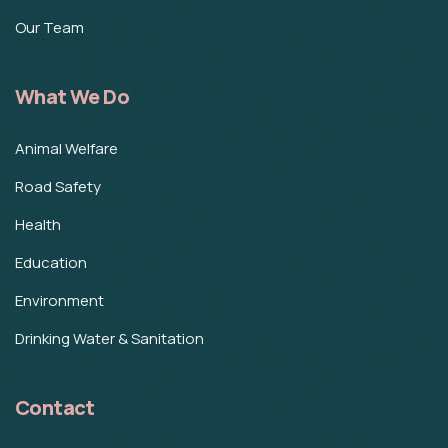
Our Team
What We Do
Animal Welfare
Road Safety
Health
Education
Environment
Drinking Water & Sanitation
Contact