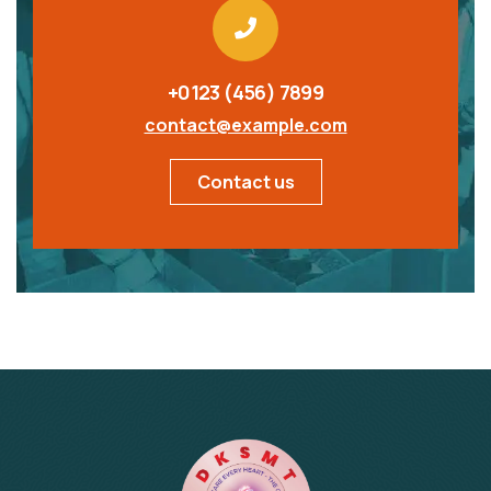
+0123 (456) 7899
contact@example.com
Contact us