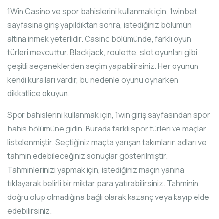
1Win Casino ve spor bahislerini kullanmak için, 1winbet
sayfasına giriş yapıldıktan sonra, istediğiniz bölümün
altına inmek yeterlidir. Casino bölümünde, farklı oyun
türleri mevcuttur. Blackjack, roulette, slot oyunları gibi
çeşitli seçeneklerden seçim yapabilirsiniz. Her oyunun
kendi kuralları vardır, bu nedenle oyunu oynarken
dikkatlice okuyun.
Spor bahislerini kullanmak için, 1win giriş sayfasından spor
bahis bölümüne gidin. Burada farklı spor türleri ve maçlar
listelenmiştir. Seçtiğiniz maçta yarışan takımların adları ve
tahmin edebileceğiniz sonuçlar gösterilmiştir.
Tahminlerinizi yapmak için, istediğiniz maçın yanına
tıklayarak belirli bir miktar para yatırabilirsiniz. Tahminin
doğru olup olmadığına bağlı olarak kazanç veya kayıp elde
edebilirsiniz.