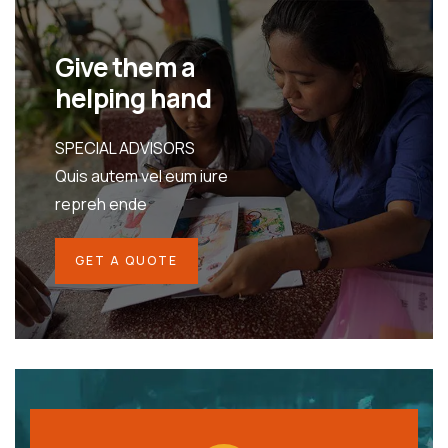
Give them a
helping hand
SPECIAL ADVISORS
Quis autem vel eum iure
repreh ende
GET A QUOTE