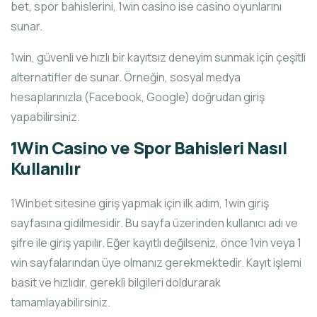
bet, spor bahislerini, 1win casino ise casino oyunlarını
sunar.
1win, güvenli ve hızlı bir kayıtsız deneyim sunmak için çeşitli
alternatifler de sunar. Örneğin, sosyal medya
hesaplarınızla (Facebook, Google) doğrudan giriş
yapabilirsiniz.
1Win Casino ve Spor Bahisleri Nasıl
Kullanılır
1Winbet sitesine giriş yapmak için ilk adım, 1win giriş
sayfasına gidilmesidir. Bu sayfa üzerinden kullanıcı adı ve
şifre ile giriş yapılır. Eğer kayıtlı değilseniz, önce 1vin veya 1
win sayfalarından üye olmanız gerekmektedir. Kayıt işlemi
basit ve hızlıdır, gerekli bilgileri doldurarak
tamamlayabilirsiniz.