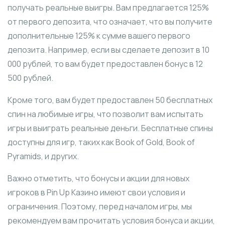
получать реальные выигры. Вам предлагается 125%
от первого депозита, что означает, что вы получите
дополнительные 125% к сумме вашего первого
депозита. Например, если вы сделаете депозит в 10
000 рублей, то вам будет предоставлен бонус в 12
500 рублей.
Кроме того, вам будет предоставлен 50 бесплатных
спин на любимые игры, что позволит вам испытать
игры и выиграть реальные деньги. Бесплатные спины
доступны для игр, таких как Book of Gold, Book of
Pyramids, и других.
Важно отметить, что бонусы и акции для новых
игроков в Pin Up Казино имеют свои условия и
ограничения. Поэтому, перед началом игры, мы
рекомендуем вам прочитать условия бонуса и акции,