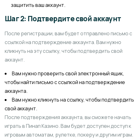
защитить ваш аккаунт.
Шаг 2: Подтвердите свой аккаунт
После регистрации, вам будет отправлено письмо с
ссылкой на подтверждение аккаунта. Вам нужно
кликнуть на эту ссылку, чтобы подтвердить свой
аккаунт.
Вам нужно проверить свой электронный ящик,
чтобы найти письмо с ссылкой на подтверждение
аккаунта.
Вам нужно кликнуть на ссылку, чтобы подтвердить
свой аккаунт.
После подтверждения аккаунта, вы сможете начать
играть в Пинап Казино. Вам будет доступен доступ к
игровым автоматам, рулетке, покеру и другим играм.