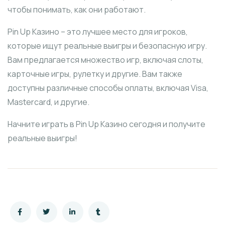
чтобы понимать, как они работают.
Pin Up Казино – это лучшее место для игроков,
которые ищут реальные выигры и безопасную игру.
Вам предлагается множество игр, включая слоты,
карточные игры, рулетку и другие. Вам также
доступны различные способы оплаты, включая Visa,
Mastercard, и другие.
Начните играть в Pin Up Казино сегодня и получите
реальные выигры!