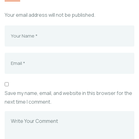
Your email address will not be published.
Save my name, email, and website in this browser for the
next time I comment.