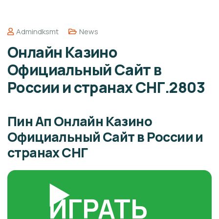
Admindksmt
News
Онлайн Казино
Официальный Сайт в
России и странах СНГ.2803
Пин Ап Онлайн Казино
Официальный Сайт в России и
странах СНГ
▶️
ИГРАТЬ