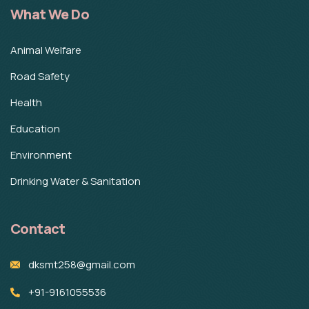
What We Do
Animal Welfare
Road Safety
Health
Education
Environment
Drinking Water & Sanitation
Contact
dksmt258@gmail.com
+91-9161055536