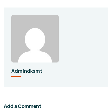
Admindksmt
Add a Comment