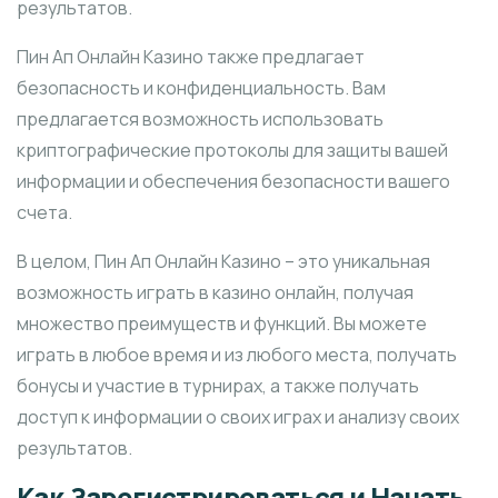
результатов.
Пин Ап Онлайн Казино также предлагает
безопасность и конфиденциальность. Вам
предлагается возможность использовать
криптографические протоколы для защиты вашей
информации и обеспечения безопасности вашего
счета.
В целом, Пин Ап Онлайн Казино – это уникальная
возможность играть в казино онлайн, получая
множество преимуществ и функций. Вы можете
играть в любое время и из любого места, получать
бонусы и участие в турнирах, а также получать
доступ к информации о своих играх и анализу своих
результатов.
Как Зарегистрироваться и Начать