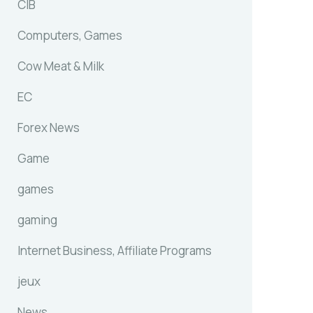
CIB
Computers, Games
Cow Meat & Milk
EC
Forex News
Game
games
gaming
Internet Business, Affiliate Programs
jeux
News