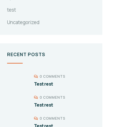
test
Uncategorized
RECENT POSTS
0 COMMENTS
Test rest
0 COMMENTS
Test rest
0 COMMENTS
Test rest