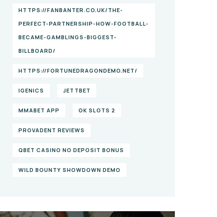
HTTPS://FANBANTER.CO.UK/THE-
PERFECT-PARTNERSHIP-HOW-FOOTBALL-
BECAME-GAMBLINGS-BIGGEST-
BILLBOARD/
HTTPS://FORTUNEDRAGONDEMO.NET/
IGENICS
JETTBET
MMABET APP
OK SLOTS 2
PROVADENT REVIEWS
QBET CASINO NO DEPOSIT BONUS
WILD BOUNTY SHOWDOWN DEMO