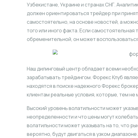
Узбекистане, Украине и странах СНГ. Аналити
должен ориентироваться трейдер при принят
самостоятельно, на основе новостей, а можн
того или иного факта. Если самостоятельная
обременительной, он может воспользоваться
Наш дилинговый центр обладает всеми необх
зарабатывать трейдингом. Форекс Клуб явля
находятся в поиске надежного Форекс брокер
клиентам реальные условия, которые, тем не
Высокий уровень волатильности может указыва
неопределенности и что цены могут колебать
волатильности может указывать на то, что рын
вероятно, будут двигаться в узком диапазоне