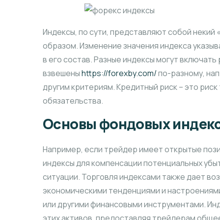
Индексы, по сути, представляют собой некий
образом. Изменение значения индекса указыв
в его состав. Разные индексы могут включать
взвешены
https://forexby.com/
по-разному, нап
другим критериям. Кредитный риск – это риск
обязательства.
Основы фондовых индек
Например, если трейдер имеет открытые пози
индексы для компенсации потенциальных убыт
ситуации. Торговля индексами также дает в
экономическими тенденциями и настроениями 
или другими финансовыми инструментами. Ин
этих активов, предоставляя трейдерам обще