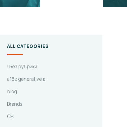
ALL CATEGORIES
! Без рубрики
a16z generative ai
blog
Brands
CH