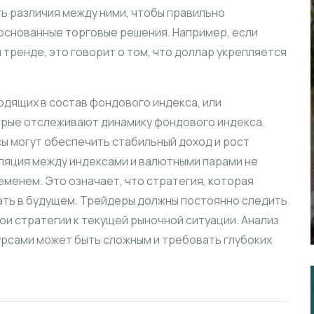
ь различия между ними, чтобы правильно
основанные торговые решения. Например, если
тренде, это говорит о том, что доллар укрепляется
одящих в состав фондового индекса, или
орые отслеживают динамику фондового индекса.
ы могут обеспечить стабильный доход и рост
ляция между индексами и валютными парами не
еменем. Это означает, что стратегия, которая
ать в будущем. Трейдеры должны постоянно следить
ои стратегии к текущей рыночной ситуации. Анализ
урсами может быть сложным и требовать глубоких