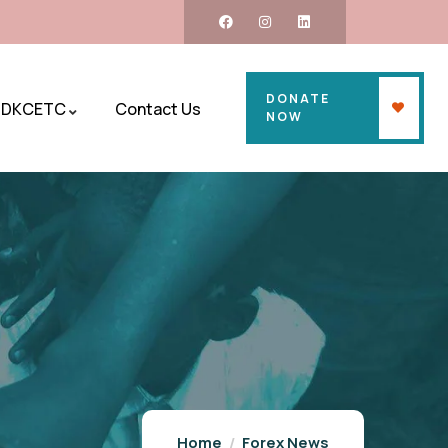
DONATE
DKCETC
Contact Us
NOW
Home
Forex News