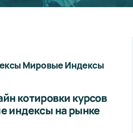
ексы Мировые Индексы
йн котировки курсов
е индексы на рынке