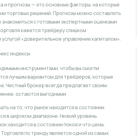
ка и прогнозы — это основные факторы, на которые
ии торговых решений. Прогнозы можно составлять
о знакомиться с готовыми экспертными оценками
 торговля кажется трейдеру слишком
 услугой «доверительное управление капиталом».
одимыми инструментами, чтобы вы смогли
ется лучшим вариантом для трейдеров, которые
а. Честный брокер всегда предлагает своим
 менее, остаются выгодными.
ть на то, что рынок находится в состоянии
ся в широком диапазоне. Низкий уровень
ок находится в состоянии покоя и что цены,
. Торговля по тренду является одной из самых