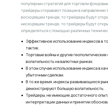
популярных стратегий для торговли фондовым
трейдеры открывают позиции в направлении т
восходящем тренде, то трейдеры будут открыв
нисходящем тренде, то трейдеры будут откры
определяться с помощью различных техничес
Эффективное использование индексов в то
тактик.
Торговые войны и другие геополитические
волатильность на валютных рынках.
В этом случае использование индекса в к
убыточным сделкам.
В то же время, индексы развивающихся рынк
демонстрируют большую волатильность.
Трейдеры, не имеющие достаточного опыта 
интерпретации данных и принятии обоснов