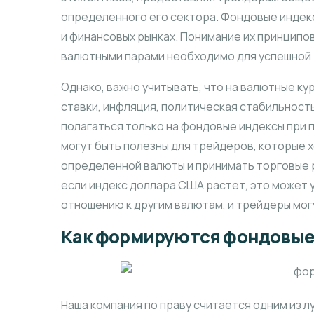
определенного его сектора. Фондовые индек
и финансовых рынках. Понимание их принципов
валютными парами необходимо для успешной 
Однако, важно учитывать, что на валютные ку
ставки, инфляция, политическая стабильность
полагаться только на фондовые индексы при 
могут быть полезны для трейдеров, которые
определенной валюты и принимать торговые 
если индекс доллара США растет, это может у
отношению к другим валютам, и трейдеры могу
Как формируются фондовые
Наша компания по праву считается одним из л