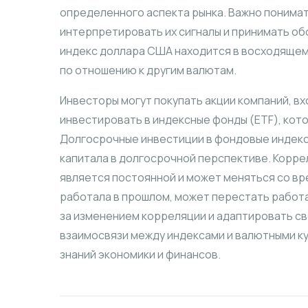
определенного аспекта рынка. Важно понимат
интерпретировать их сигналы и принимать об
индекс доллара США находится в восходящем 
по отношению к другим валютам.
Инвесторы могут покупать акции компаний, вх
инвестировать в индексные фонды (ETF), кот
Долгосрочные инвестиции в фондовые индекс
капитала в долгосрочной перспективе. Корре
является постоянной и может меняться со вр
работала в прошлом, может перестать работ
за изменением корреляции и адаптировать св
взаимосвязи между индексами и валютными к
знаний экономики и финансов.