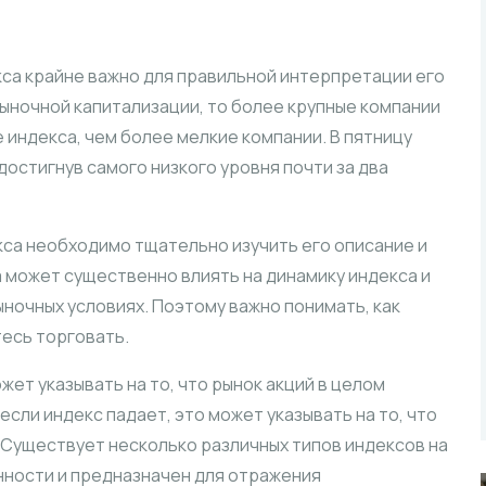
а крайне важно для правильной интерпретации его
рыночной капитализации, то более крупные компании
 индекса, чем более мелкие компании. В пятницу
 достигнув самого низкого уровня почти за два
са необходимо тщательно изучить его описание и
 может существенно влиять на динамику индекса и
ночных условиях. Поэтому важно понимать, как
есь торговать.
жет указывать на то, что рынок акций в целом
если индекс падает, это может указывать на то, что
 Существует несколько различных типов индексов на
нности и предназначен для отражения