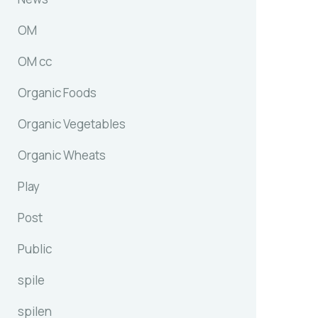
OM
OM cc
Organic Foods
Organic Vegetables
Organic Wheats
Play
Post
Public
spile
spilen