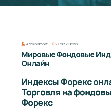
Admindksmt
Forex News
Мировые Фондовые Инд
Онлайн
Индексы Форекс онла
Торговля на фондовы
Форекс