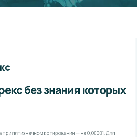
кс
екс без знания которых
а при пятизначном котировании — на 0,00001. Для