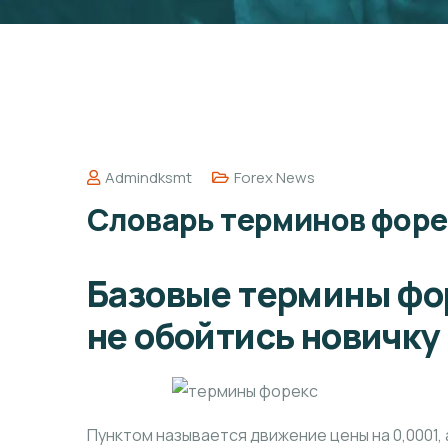
Admindksmt
Forex News
Словарь терминов форе
Базовые термины фор
не обойтись новичку
Пунктом называется движение цены на 0,0001, 