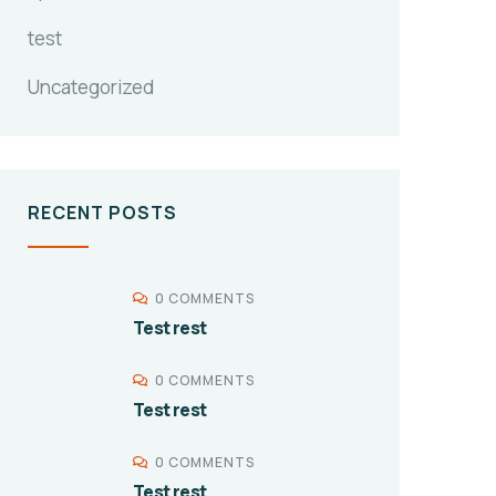
test
Uncategorized
RECENT POSTS
0 COMMENTS
Test rest
0 COMMENTS
Test rest
0 COMMENTS
Test rest