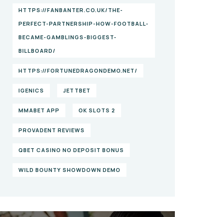
HTTPS://FANBANTER.CO.UK/THE-
PERFECT-PARTNERSHIP-HOW-FOOTBALL-
BECAME-GAMBLINGS-BIGGEST-
BILLBOARD/
HTTPS://FORTUNEDRAGONDEMO.NET/
IGENICS
JETTBET
MMABET APP
OK SLOTS 2
PROVADENT REVIEWS
QBET CASINO NO DEPOSIT BONUS
WILD BOUNTY SHOWDOWN DEMO