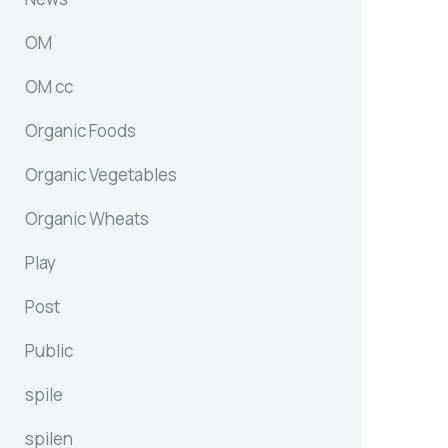
OM
OM cc
Organic Foods
Organic Vegetables
Organic Wheats
Play
Post
Public
spile
spilen