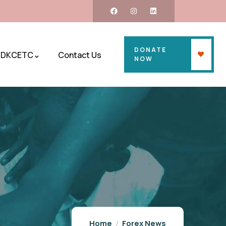
DONATE
DKCETC
Contact Us
NOW
Home
Forex News