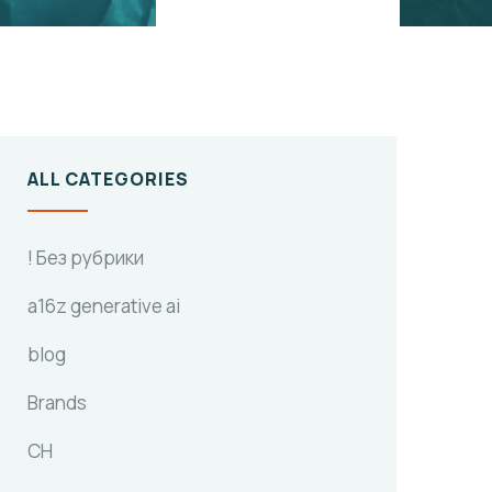
ALL CATEGORIES
! Без рубрики
a16z generative ai
blog
Brands
CH