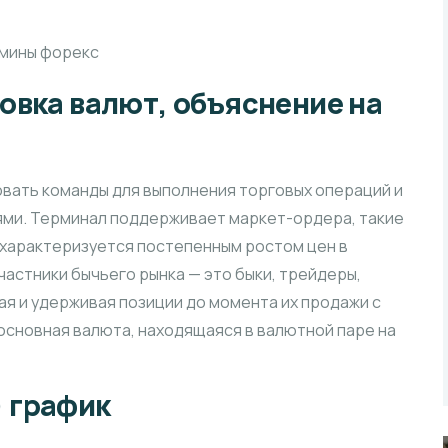
овка валют, объяснение на
овать команды для выполнения торговых операций и
ями. Терминал поддерживает маркет-ордера, такие
к характеризуется постепенным ростом цен в
астники бычьего рынка — это быки, трейдеры,
ая и удерживая позиции до момента их продажи с
 основная валюта, находящаяся в валютной паре на
 график