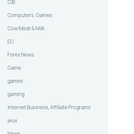
CIB
Computers, Games
Cow Meat & Milk
EC
Forex News
Game
games
gaming
Internet Business, Affiliate Programs
jeux
News